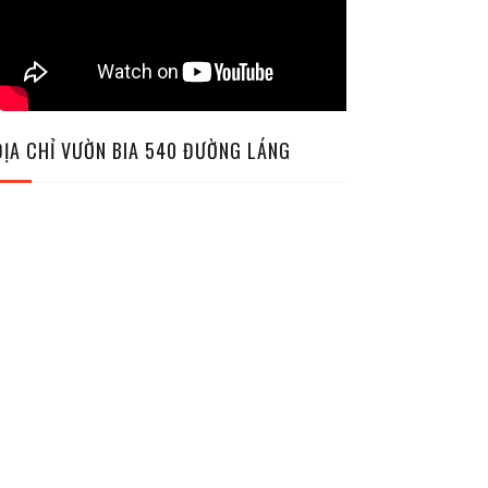
ĐỊA CHỈ VƯỜN BIA 540 ĐƯỜNG LÁNG